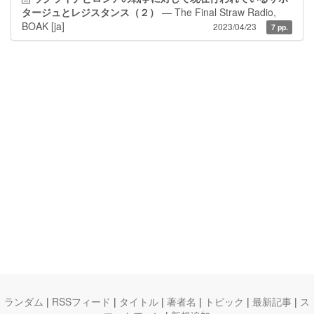
タージュとレジスタンス（２）
— The Final Straw Radio,
BOAK
[ja]
2023/04/23
7 pp.
ランダム
|
RSSフィード
|
タイトル
|
著者名
|
トピック
|
最新記事
|
ス