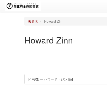
著者名
Howard Zinn
Howard Zinn
報復
— ハワード・ジン
[ja]