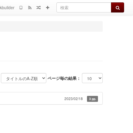
検索
kbuilder
ページ毎の結果：
2023/02/18
3 pp.