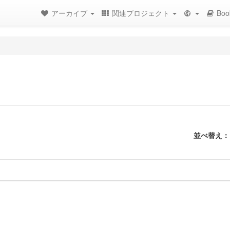
アーカイブ
関連プロジェクト
Boo
並べ替え：