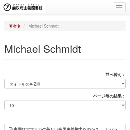
Toggl
navig
著者名
Michael Schmidt
Michael Schmidt
並べ替え：
ページ毎の結果：
中国はアフリカの新しい帝国主義権力なのか？
— ザバラ