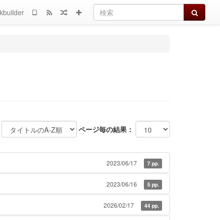
検索
kbuilder
ページ毎の結果：
2023/06/17
7 pp.
2023/06/16
5 pp.
2026/02/17
44 pp.