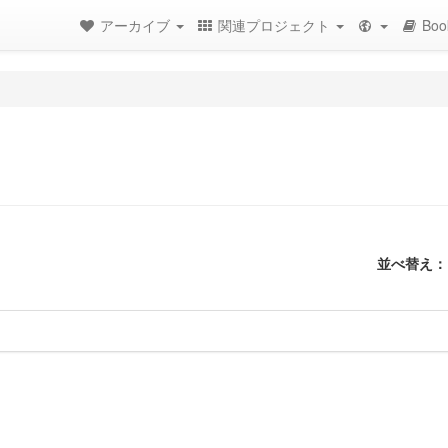
アーカイブ
関連プロジェクト
Boo
並べ替え：