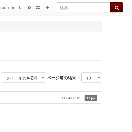
検索
kbuilder
ページ毎の結果：
2024/03/16
17 pp.