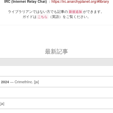
IRC (Internet Relay Chat)
：
https://irc.anarchyplanet.org/#library
ライブラリアンではない方でも記事の
ができます。
新規追加
ガイドは
（英語）をご覧ください。
こちら
最新記事
024
— CrimethInc.
[ja]
[ja]