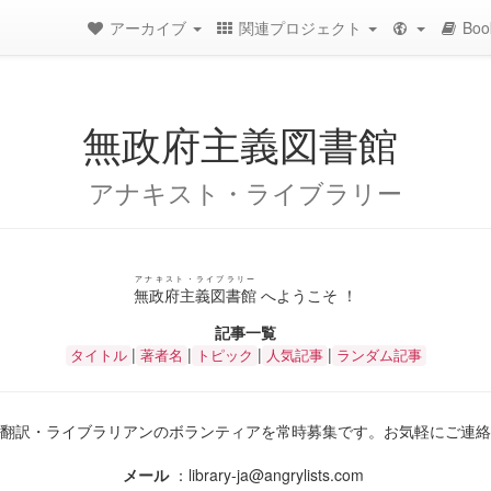
アーカイブ
関連プロジェクト
Boo
無政府主義図書館
アナキスト・ライブラリー
アナキスト・ライブラリー
無政府主義図書館
へようこそ ！
記事一覧
|
|
|
|
タイトル
著者名
トピック
人気記事
ランダム記事
翻訳・ライブラリアンのボランティアを常時募集です。お気軽にご連絡
メール
：library-ja@angrylists.com