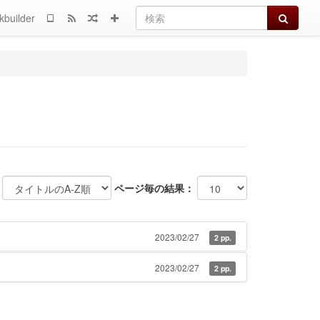
検索
kbuilder
ページ毎の結果：
2023/02/27
2 pp.
2023/02/27
2 pp.