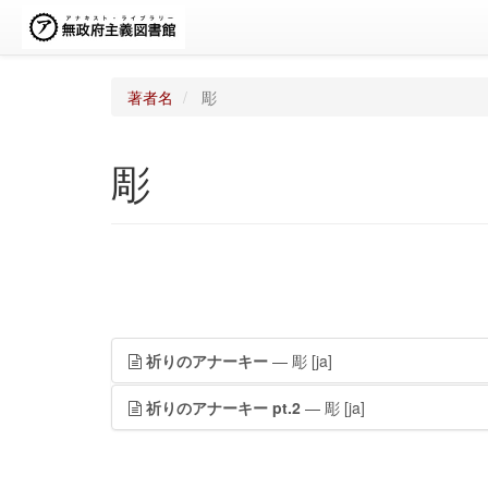
著者名
彫
彫
祈りのアナーキー
— 彫
[ja]
祈りのアナーキー pt.2
— 彫
[ja]