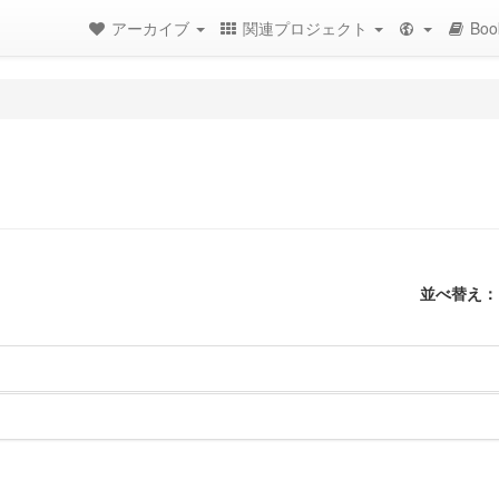
アーカイブ
関連プロジェクト
Boo
並べ替え：