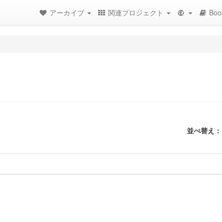
アーカイブ
関連プロジェクト
Boo
並べ替え：