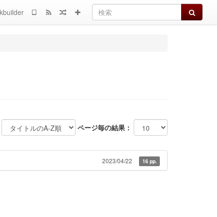
検索
kbuilder
ページ毎の結果：
2023/04/22
16 pp.