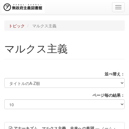
Toggl
navig
トピック
マルクス主義
マルクス主義
並べ替え：
ページ毎の結果：
アナーキズム、マルクス主義、未来への希望
— ノーム・