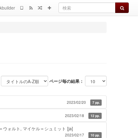
検索
kbuilder
ページ毎の結果：
2023/02/20
7 pp.
2023/02/18
12 pp.
＝ウォルト, マイケル＝シュミット
[ja]
2023/02/17
10 pp.