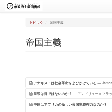
トピック
帝国主義
帝国主義
アナキストは社会革命をよびかけている
— James 
皇帝は裸ではないのか？
— アンドリュー＝フラ
中国はアフリカの新しい帝国主義権力なのか？
—